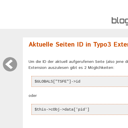
Aktuelle Seiten ID in Typo3 Exte
Um die ID der aktuell aufgerufenen Seite (also jene di
Extension auszulesen gibt es 2 Möglichkeiten:
$GLOBALS["TSFE"]->id
oder
$this->cObj->data['pid']