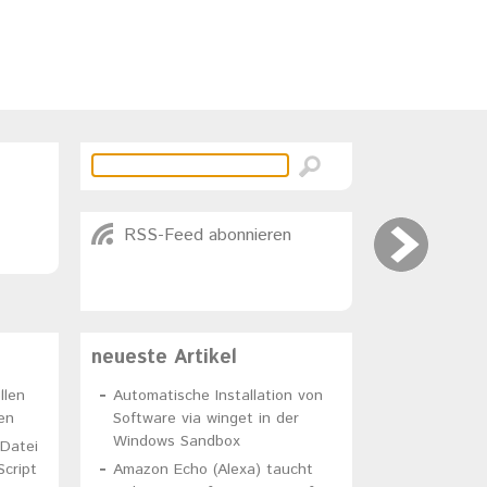
RSS-Feed abonnieren
neueste Artikel
llen
Automatische Installation von
en
Software via winget in der
Windows Sandbox
-Datei
Script
Amazon Echo (Alexa) taucht