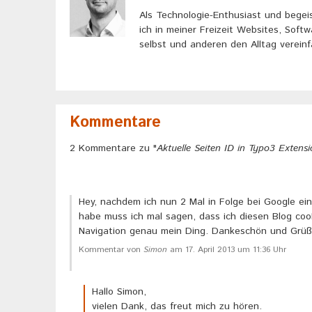
Als Technologie-Enthusiast und begei
ich in meiner Freizeit Websites, Soft
selbst und anderen den Alltag verein
Kommentare
2 Kommentare zu "
Aktuelle Seiten ID in Typo3 Extens
Hey, nachdem ich nun 2 Mal in Folge bei Google ei
habe muss ich mal sagen, dass ich diesen Blog cool
Navigation genau mein Ding. Dankeschön und Grüße 
Kommentar von
Simon
am 17. April 2013 um 11:36 Uhr
Hallo Simon,
vielen Dank, das freut mich zu hören.