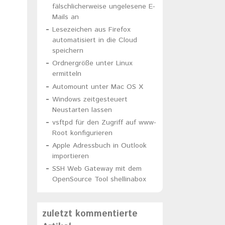
fälschlicherweise ungelesene E-
)
Mails an
Lesezeichen aus Firefox
automatisiert in die Cloud
speichern
Ordnergröße unter Linux
ermitteln
Automount unter Mac OS X
Windows zeitgesteuert
Neustarten lassen
vsftpd für den Zugriff auf www-
Root konfigurieren
Apple Adressbuch in Outlook
importieren
SSH Web Gateway mit dem
OpenSource Tool shellinabox
zuletzt kommentierte