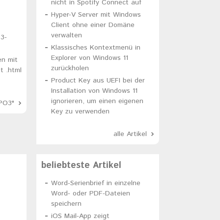
nicht in Spotify Connect auf
Hyper-V Server mit Windows
Client ohne einer Domäne
verwalten
3-
Klassisches Kontextmenü in
Explorer von Windows 11
en mit
zurückholen
t .html
Product Key aus UEFI bei der
Installation von Windows 11
ignorieren, um einen eigenen
PO3"
Key zu verwenden
alle Artikel
beliebteste Artikel
Word-Serienbrief in einzelne
Word- oder PDF-Dateien
speichern
iOS Mail-App zeigt