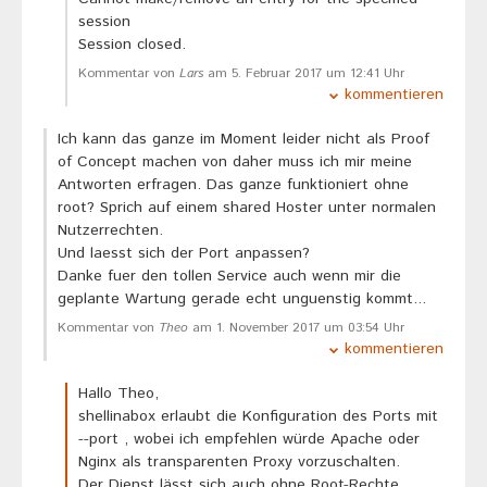
session
Session closed.
Kommentar von
Lars
am 5. Februar 2017 um 12:41 Uhr
kommentieren
Ich kann das ganze im Moment leider nicht als Proof
of Concept machen von daher muss ich mir meine
Antworten erfragen. Das ganze funktioniert ohne
root? Sprich auf einem shared Hoster unter normalen
Nutzerrechten.
Und laesst sich der Port anpassen?
Danke fuer den tollen Service auch wenn mir die
geplante Wartung gerade echt unguenstig kommt...
Kommentar von
Theo
am 1. November 2017 um 03:54 Uhr
kommentieren
Hallo Theo,
shellinabox erlaubt die Konfiguration des Ports mit
--port , wobei ich empfehlen würde Apache oder
Nginx als transparenten Proxy vorzuschalten.
Der Dienst lässt sich auch ohne Root-Rechte