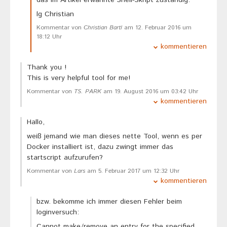
lg Christian
Kommentar von
Christian Bartl
am 12. Februar 2016 um
18:12 Uhr
kommentieren
Thank you !
This is very helpful tool for me!
Kommentar von
TS. PARK
am 19. August 2016 um 03:42 Uhr
kommentieren
Hallo,
weiß jemand wie man dieses nette Tool, wenn es per
Docker installiert ist, dazu zwingt immer das
startscript aufzurufen?
Kommentar von
Lars
am 5. Februar 2017 um 12:32 Uhr
kommentieren
bzw. bekomme ich immer diesen Fehler beim
loginversuch:
Cannot make/remove an entry for the specified