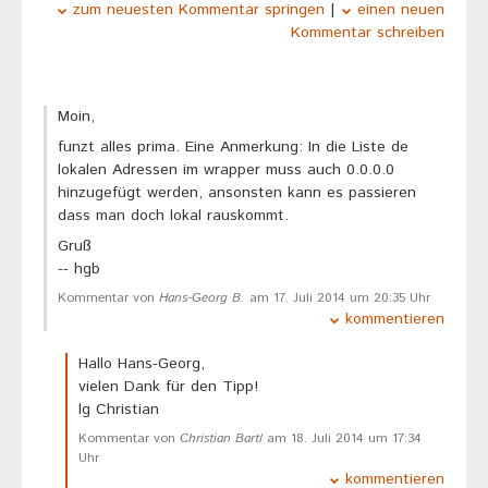
zum neuesten Kommentar springen
|
einen neuen
Kommentar schreiben
Moin,
funzt alles prima. Eine Anmerkung: In die Liste de
lokalen Adressen im wrapper muss auch 0.0.0.0
hinzugefügt werden, ansonsten kann es passieren
dass man doch lokal rauskommt.
Gruß
-- hgb
Kommentar von
Hans-Georg B.
am 17. Juli 2014 um 20:35 Uhr
kommentieren
Hallo Hans-Georg,
vielen Dank für den Tipp!
lg Christian
Kommentar von
Christian Bartl
am 18. Juli 2014 um 17:34
Uhr
kommentieren