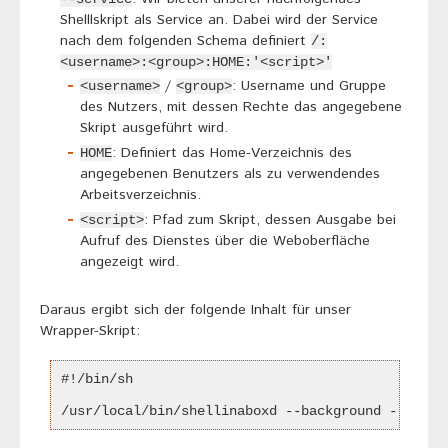
Shelllskript als Service an. Dabei wird der Service
nach dem folgenden Schema definiert
/:
<username>:<group>:HOME:'<script>'
/
: Username und Gruppe
<username>
<group>
des Nutzers, mit dessen Rechte das angegebene
Skript ausgeführt wird.
: Definiert das Home-Verzeichnis des
HOME
angegebenen Benutzers als zu verwendendes
Arbeitsverzeichnis.
: Pfad zum Skript, dessen Ausgabe bei
<script>
Aufruf des Dienstes über die Weboberfläche
angezeigt wird.
Daraus ergibt sich der folgende Inhalt für unser
Wrapper-Skript:
#!/bin/sh
/usr/local/bin/shellinaboxd --background --servi