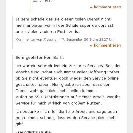
um 20:19 Uhr
kommentieren
Ja sehr schade das sie diesen tollen Dienst nicht
mehr anbieten war in der Schule super da dort ssh
unter vielen anderen Ports zu ist.
Kommentar von
Freerk
am 17. September 2019 um 23:27 Uhr
kommentieren
Sehr geehrter Herr Bartl,
ich war ein sehr aktiver Nutzer Ihres Services. Seit der
Abschaltung, schaue ich immer voller Hoffnung vorbei,
ob Sie nicht eventuell doch wieder den Service online
geschaltet haben. Nun glaube ich aber, dass der
Dienst wohl gar nicht mehr online kommt.
Aufgrund SSH Restriktionen auf meiner Arbeit, war Ihr
Service für mich wirklich von großem Nutzen.
Ich bedanke mich, für die tolle Arbeit und sage auch
noch einmal schade, dass es den Service nicht mehr
gibt.
Freundliche Grüße