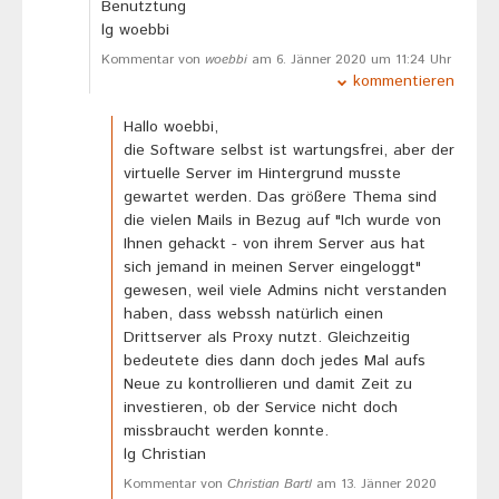
Benutztung
lg woebbi
Kommentar von
woebbi
am 6. Jänner 2020 um 11:24 Uhr
kommentieren
Hallo woebbi,
die Software selbst ist wartungsfrei, aber der
virtuelle Server im Hintergrund musste
gewartet werden. Das größere Thema sind
die vielen Mails in Bezug auf "Ich wurde von
Ihnen gehackt - von ihrem Server aus hat
sich jemand in meinen Server eingeloggt"
gewesen, weil viele Admins nicht verstanden
haben, dass webssh natürlich einen
Drittserver als Proxy nutzt. Gleichzeitig
bedeutete dies dann doch jedes Mal aufs
Neue zu kontrollieren und damit Zeit zu
investieren, ob der Service nicht doch
missbraucht werden konnte.
lg Christian
Kommentar von
Christian Bartl
am 13. Jänner 2020