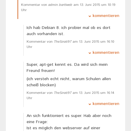
Kommentar von
admin.bartlweb
am 13. Juni 2015 um 10:19
Uhr
kommentieren
Ich hab Debian 8. ich probier mal ob es dort
auch vorhanden ist.
Kommentar von
TheSirati97
am 13. Juni 2015 um 16:10
Uhr
kommentieren
Super, apt-get kennt es. Da wird sich mein
Freund freuen!
(ich versteh echt nicht, warum Schulen allen
scheiß blocken)
Kommentar von
TheSirati97
am 13. Juni 2015 um 16:14
Uhr
kommentieren
An sich funktioniert es super. Hab aber noch
eine Frage:
Ist es möglich den webserver auf einer