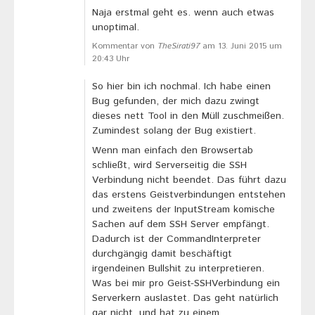
Naja erstmal geht es. wenn auch etwas
unoptimal.
Kommentar von
TheSirati97
am 13. Juni 2015 um
20:43 Uhr
So hier bin ich nochmal. Ich habe einen
Bug gefunden, der mich dazu zwingt
dieses nett Tool in den Müll zuschmeißen.
Zumindest solang der Bug existiert.
Wenn man einfach den Browsertab
schließt, wird Serverseitig die SSH
Verbindung nicht beendet. Das führt dazu
das erstens Geistverbindungen entstehen
und zweitens der InputStream komische
Sachen auf dem SSH Server empfängt.
Dadurch ist der CommandInterpreter
durchgängig damit beschäftigt
irgendeinen Bullshit zu interpretieren.
Was bei mir pro Geist-SSHVerbindung ein
Serverkern auslastet. Das geht natürlich
gar nicht, und hat zu einem