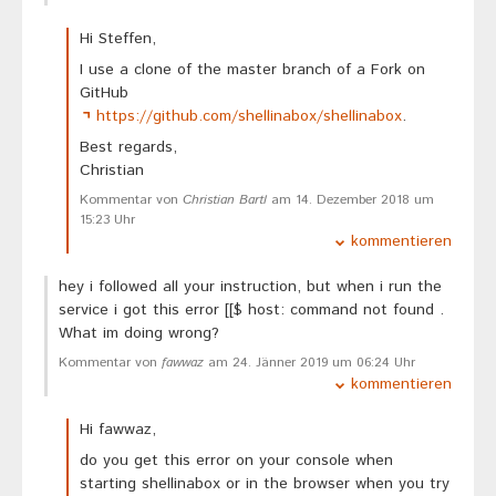
Hi Steffen,
I use a clone of the master branch of a Fork on
GitHub
https://github.com/shellinabox/shellinabox
.
Best regards,
Christian
Kommentar von
Christian Bartl
am 14. Dezember 2018 um
15:23 Uhr
kommentieren
hey i followed all your instruction, but when i run the
service i got this error [[$ host: command not found .
What im doing wrong?
Kommentar von
fawwaz
am 24. Jänner 2019 um 06:24 Uhr
kommentieren
Hi fawwaz,
do you get this error on your console when
starting shellinabox or in the browser when you try