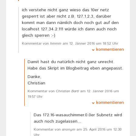
ich verstehe nicht ganz wieso das 10er netz
gesperrt ist aber nicht z.B. 127.1.2.3, darüber
kommt man dann nämlich doch noch gut auf den
localhost 127.34.2.111 würde ich dann auch noch
gleich sperren :-)
Kommentar von
hmmm
am 12. Jänner 2016 um 18:52 Uhr
kommentieren
Damit hast du natürlich nicht ganz unrecht.
Habe das Skript im Blogbeitrag eben angepasst.
Danke,
Christian
Kommentar von
Christian Bartl
am 12. Jänner 2016 um
19:57 Uhr
kommentieren
Das 172.16-wasauchimmer.0.0er Subnetz wird
auch noch zugelassen...
Kommentar von
anonym
am 25. April 2016 um 12:30
Uhr