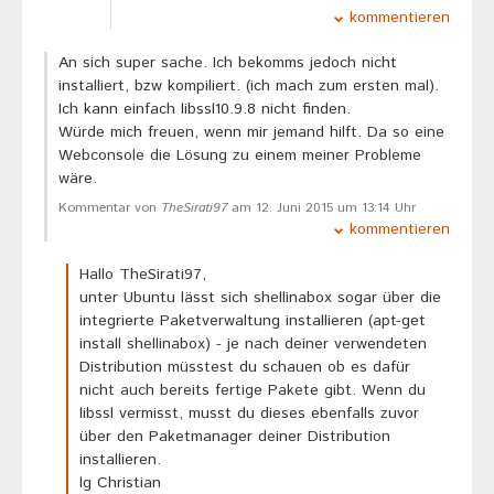
kommentieren
An sich super sache. Ich bekomms jedoch nicht
installiert, bzw kompiliert. (ich mach zum ersten mal).
Ich kann einfach libssl10.9.8 nicht finden.
Würde mich freuen, wenn mir jemand hilft. Da so eine
Webconsole die Lösung zu einem meiner Probleme
wäre.
Kommentar von
TheSirati97
am 12. Juni 2015 um 13:14 Uhr
kommentieren
Hallo TheSirati97,
unter Ubuntu lässt sich shellinabox sogar über die
integrierte Paketverwaltung installieren (apt-get
install shellinabox) - je nach deiner verwendeten
Distribution müsstest du schauen ob es dafür
nicht auch bereits fertige Pakete gibt. Wenn du
libssl vermisst, musst du dieses ebenfalls zuvor
über den Paketmanager deiner Distribution
installieren.
lg Christian