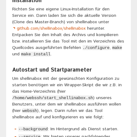
Installation
Richten Sie eine eigene Linux-Installation für den
Service ein. Dann laden Sie sich die aktuelle Version
(Clone des Master-Branch) von shellinabox unter
github.com/shellinabox/shellinabox
herunter.
Entpacken Sie den Inhalt des Archivs und kompilieren
bzw. installieren Sie das Tool mit den im Verzeichnis des
Quellcodes ausgeführten Befehlen
,
./configure
make
und
.
make install
Autostart und Startparameter
Um shellinabox mit der gewünschten Konfiguration zu
starten benötigen wir ein Wrapper-Skript die wir z.B. in
das Home-Verzeichnis (hier
) unseres
/home/webssh/start_shellinabox.sh
Benutzers, unter dem wir shellinabox ausführen wollen
(hier
), legen. Darin rufen wir das Tool
webssh
shellinabox auf und konfigurieren es wie folgt:
: Im Hintergrund als Dienst starten.
--background
: Wir bieten unserer nachfolgendes
--service