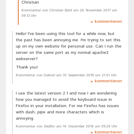
Christian
Kommentar von
Christian Bartl
am 26. November 2017 um
09:13 Uhr
kommentieren
Hello! I've been using this tool for a while now, but
the past has been annoying me. I'm trying to set this
up on my own website for personal use. Can I run the
server on the same port as my normal apache2
webserver?
Thank you!
Kommentar von
Gabriel
am 19. September 2018 um 21:01 Uhr
kommentieren
I use the latest version 2.1 and now I am wondering
how you managed to avoid the keyboard issue in
Firefox in your installation. For me Firefox has issues
with dash, pipe and more characters which is
annoying.
Kommentar von
Steffen
am 14. Dezember 2018 um 09:20 Uhr
kommentieren