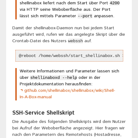
shellinabox liefert nach dem Start über Port
4200
via HTTP seine Weboberfläche aus. Der Port
lässt sich mittels Parameter
anpassen.
--port
Damit der shellinabox-Daemon nun bei jedem Start
ausgeführt wird, rufen wir das angelegte Skript über die
Crontab-Datei des Nutzers
auf.
webssh
@reboot /home/webssh/start_shellinabox.sh >> /de
Weitere Informationen und Parameter lassen sich
über
oder in der
shellinaboxd --help
Projektdokumentation herausfinden:
github.com/shellinabox/shellinabox/wiki/Shell-
In-A-Box-manual
SSH-Service Shellskript
Die Ausgabe des folgenden Shellskripts wird dem Nutzer
bei Aufruf der Weboberfläche angezeigt. Hier fragen wir
nach den Parametern des Remotehosts (Hostadresse,