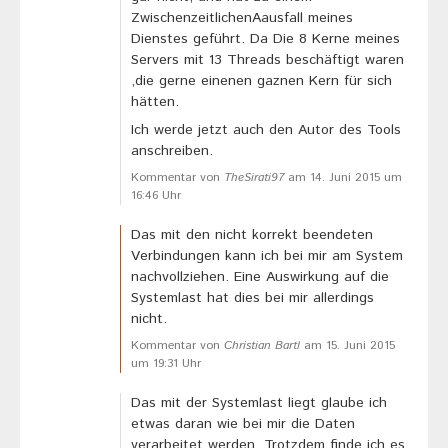
ZwischenzeitlichenAausfall meines
Dienstes geführt. Da Die 8 Kerne meines
Servers mit 13 Threads beschäftigt waren
,die gerne einenen gaznen Kern für sich
hätten.
Ich werde jetzt auch den Autor des Tools
anschreiben.
Kommentar von
TheSirati97
am 14. Juni 2015 um
16:46 Uhr
Das mit den nicht korrekt beendeten
Verbindungen kann ich bei mir am System
nachvollziehen. Eine Auswirkung auf die
Systemlast hat dies bei mir allerdings
nicht.
Kommentar von
Christian Bartl
am 15. Juni 2015
um 19:31 Uhr
Das mit der Systemlast liegt glaube ich
etwas daran wie bei mir die Daten
verarbeitet werden. Trotzdem finde ich es