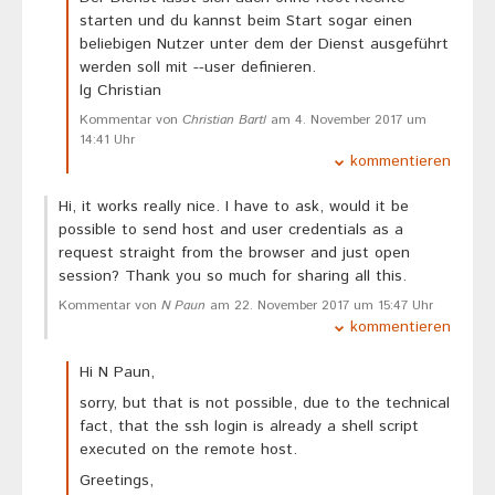
starten und du kannst beim Start sogar einen
beliebigen Nutzer unter dem der Dienst ausgeführt
werden soll mit --user definieren.
lg Christian
Kommentar von
Christian Bartl
am 4. November 2017 um
14:41 Uhr
kommentieren
Hi, it works really nice. I have to ask, would it be
possible to send host and user credentials as a
request straight from the browser and just open
session? Thank you so much for sharing all this.
Kommentar von
N Paun
am 22. November 2017 um 15:47 Uhr
kommentieren
Hi N Paun,
sorry, but that is not possible, due to the technical
fact, that the ssh login is already a shell script
executed on the remote host.
Greetings,