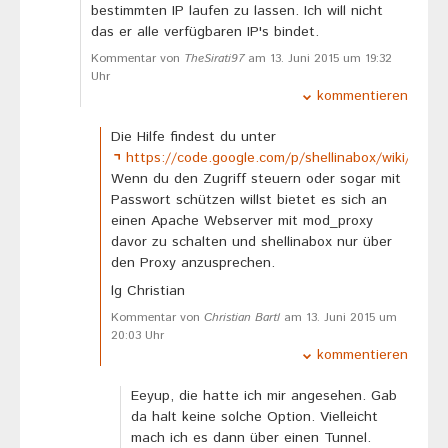
bestimmten IP laufen zu lassen. Ich will nicht
das er alle verfügbaren IP's bindet.
Kommentar von
TheSirati97
am 13. Juni 2015 um 19:32
Uhr
kommentieren
Die Hilfe findest du unter
https://code.google.com/p/shellinabox/wiki/shel
Wenn du den Zugriff steuern oder sogar mit
Passwort schützen willst bietet es sich an
einen Apache Webserver mit mod_proxy
davor zu schalten und shellinabox nur über
den Proxy anzusprechen.
lg Christian
Kommentar von
Christian Bartl
am 13. Juni 2015 um
20:03 Uhr
kommentieren
Eeyup, die hatte ich mir angesehen. Gab
da halt keine solche Option. Vielleicht
mach ich es dann über einen Tunnel.