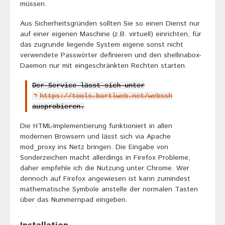
müssen.
Aus Sicherheitsgründen sollten Sie so einen Dienst nur
auf einer eigenen Maschine (z.B. virtuell) einrichten, für
das zugrunde liegende System eigene sonst nicht
verwendete Passwörter definieren und den shellinabox-
Daemon nur mit eingeschränkten Rechten starten.
Der Service lässt sich unter
https://tools.bartlweb.net/webssh
ausprobieren.
Die HTML-Implementierung funktioniert in allen
modernen Browsern und lässt sich via Apache
mod_proxy ins Netz bringen. Die Eingabe von
Sonderzeichen macht allerdings in Firefox Probleme,
daher empfehle ich die Nutzung unter Chrome. Wer
dennoch auf Firefox angewiesen ist kann zumindest
mathematische Symbole anstelle der normalen Tasten
über das Nummernpad eingeben.