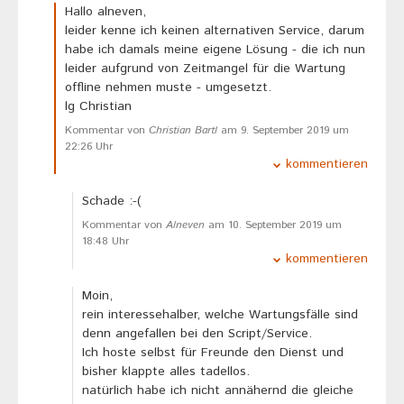
Hallo alneven,
leider kenne ich keinen alternativen Service, darum
habe ich damals meine eigene Lösung - die ich nun
leider aufgrund von Zeitmangel für die Wartung
offline nehmen muste - umgesetzt.
lg Christian
Kommentar von
Christian Bartl
am 9. September 2019 um
22:26 Uhr
kommentieren
Schade :-(
Kommentar von
Alneven
am 10. September 2019 um
18:48 Uhr
kommentieren
Moin,
rein interessehalber, welche Wartungsfälle sind
denn angefallen bei den Script/Service.
Ich hoste selbst für Freunde den Dienst und
bisher klappte alles tadellos.
natürlich habe ich nicht annähernd die gleiche