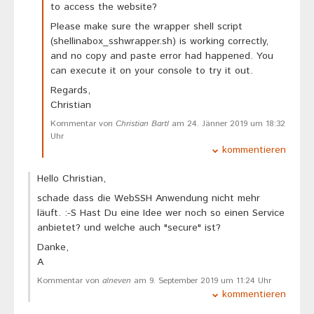
to access the website?
Please make sure the wrapper shell script
(shellinabox_sshwrapper.sh) is working correctly,
and no copy and paste error had happened. You
can execute it on your console to try it out.
Regards,
Christian
Kommentar von
Christian Bartl
am 24. Jänner 2019 um 18:32
Uhr
kommentieren
Hello Christian,
schade dass die WebSSH Anwendung nicht mehr
läuft. :-S Hast Du eine Idee wer noch so einen Service
anbietet? und welche auch "secure" ist?
Danke,
A
Kommentar von
alneven
am 9. September 2019 um 11:24 Uhr
kommentieren