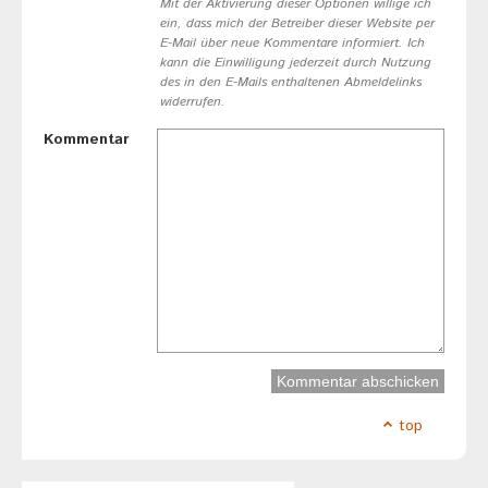
Mit der Aktivierung dieser Optionen willige ich
ein, dass mich der Betreiber dieser Website per
E-Mail über neue Kommentare informiert. Ich
kann die Einwilligung jederzeit durch Nutzung
des in den E-Mails enthaltenen Abmeldelinks
widerrufen.
Kommentar
top