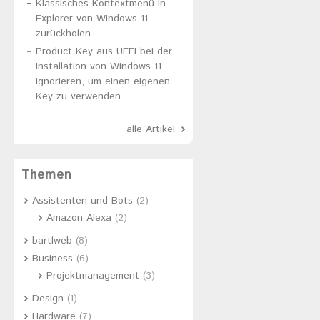
Klassisches Kontextmenü in
Explorer von Windows 11
zurückholen
Product Key aus UEFI bei der
Installation von Windows 11
ignorieren, um einen eigenen
Key zu verwenden
alle Artikel
Themen
Assistenten und Bots
(2)
Amazon Alexa
(2)
bartlweb
(8)
Business
(6)
Projektmanagement
(3)
Design
(1)
Hardware
(7)