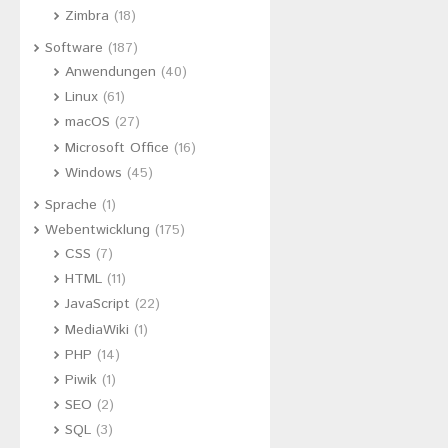
Zimbra
(18)
Software
(187)
Anwendungen
(40)
Linux
(61)
macOS
(27)
Microsoft Office
(16)
Windows
(45)
Sprache
(1)
Webentwicklung
(175)
CSS
(7)
HTML
(11)
JavaScript
(22)
MediaWiki
(1)
PHP
(14)
Piwik
(1)
SEO
(2)
SQL
(3)