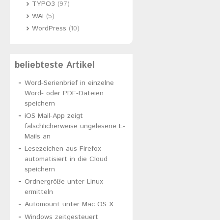
TYPO3
(97)
WAI
(5)
WordPress
(10)
beliebteste Artikel
Word-Serienbrief in einzelne
Word- oder PDF-Dateien
speichern
iOS Mail-App zeigt
fälschlicherweise ungelesene E-
Mails an
Lesezeichen aus Firefox
automatisiert in die Cloud
speichern
Ordnergröße unter Linux
ermitteln
Automount unter Mac OS X
Windows zeitgesteuert