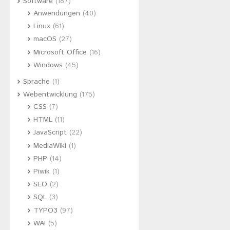
Software
(187)
Anwendungen
(40)
Linux
(61)
macOS
(27)
Microsoft Office
(16)
Windows
(45)
Sprache
(1)
Webentwicklung
(175)
CSS
(7)
HTML
(11)
JavaScript
(22)
MediaWiki
(1)
PHP
(14)
Piwik
(1)
SEO
(2)
SQL
(3)
TYPO3
(97)
WAI
(5)