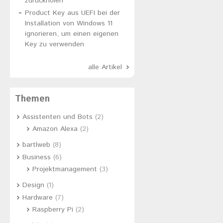
zurückholen
Product Key aus UEFI bei der
Installation von Windows 11
ignorieren, um einen eigenen
Key zu verwenden
alle Artikel
Themen
Assistenten und Bots
(2)
Amazon Alexa
(2)
bartlweb
(8)
Business
(6)
Projektmanagement
(3)
Design
(1)
Hardware
(7)
Raspberry Pi
(2)