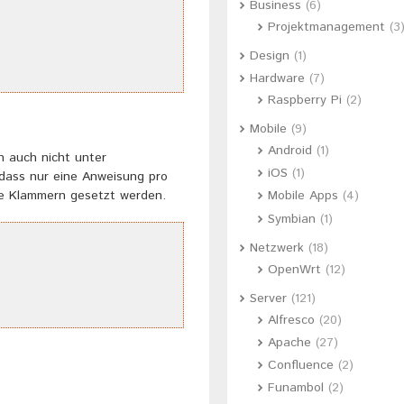
Business
(6)
Projektmanagement
(3
Design
(1)
Hardware
(7)
Raspberry Pi
(2)
Mobile
(9)
Android
(1)
 auch nicht unter
iOS
(1)
 dass nur eine Anweisung pro
de Klammern gesetzt werden.
Mobile Apps
(4)
Symbian
(1)
Netzwerk
(18)
OpenWrt
(12)
Server
(121)
Alfresco
(20)
Apache
(27)
Confluence
(2)
Funambol
(2)