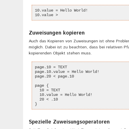
10.value = Hello World!
10.value >
Zuweisungen kopieren
Auch das Kopieren von Zuweisungen ist ohne Proble
möglich. Dabei ist zu beachten, dass bei relativen P
kopierenden Objekt stehen muss.
page.10 = TEXT
page.10.value = Hello World!
page.20 < page.10
page {
  10 = TEXT
  10.value = Hello World!
  20 < .10
}
Spezielle Zuweisungsoperatoren