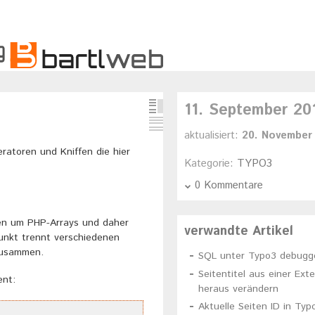
11. September 20
aktualisiert:
20. November
ratoren und Kniffen die hier
Kategorie:
TYPO3
0 Kommentare
nen um PHP-Arrays und daher
verwandte Artikel
unkt trennt verschiedenen
zusammen.
SQL unter Typo3 debugg
Seitentitel aus einer Ext
ent:
heraus verändern
Aktuelle Seiten ID in Typ