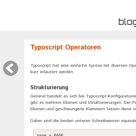
Typoscript Operatoren
Typoscript hat eine einfache Syntax mit diversen Ope
kurz erläutert werden.
Strukturierung
Generel handelt es sich bei Typoscript-Konfiguratio
gibt es mehrere Ebenen und Strukturierungen. Der P
Ebenen und geschwungene Klammern fassen diese 
Daher sind die beiden unteren Schreibweisen equival
page = PAGE