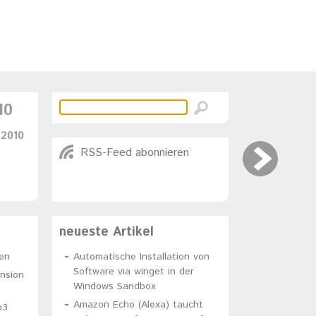
10
 2010
RSS-Feed abonnieren
neueste Artikel
en
Automatische Installation von
Software via winget in der
ension
Windows Sandbox
Amazon Echo (Alexa) taucht
o3