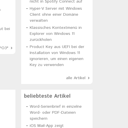
nicht in Spotify Connect auf
Hyper-V Server mit Windows
h
Client ohne einer Domäne
verwalten
Klassisches Kontextmenü in
ut bei
Explorer von Windows 11
zurückholen
Product Key aus UEFI bei der
PO3"
Installation von Windows 11
ignorieren, um einen eigenen
Key zu verwenden
alle Artikel
beliebteste Artikel
Word-Serienbrief in einzelne
Word- oder PDF-Dateien
speichern
iOS Mail-App zeigt