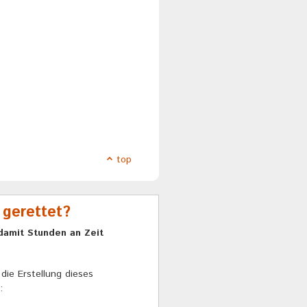
top
 gerettet?
damit Stunden an Zeit
die Erstellung dieses
: