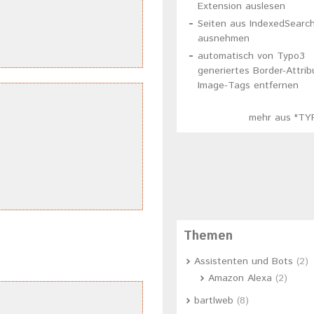
Extension auslesen
Seiten aus IndexedSearc
ausnehmen
automatisch von Typo3
generiertes Border-Attrib
Image-Tags entfernen
mehr aus "TY
Themen
Assistenten und Bots
(2)
Amazon Alexa
(2)
bartlweb
(8)