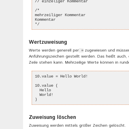
// einzeliger Kommentar
/*
mehrzeiliger Kommentar
Kommentar
*/
Wertzuweisung
Werte werden generell per
zugewiesen und müssen
=
Anführungszeichen gestellt werden. Das heißt auch,
Zeile stehen kann. Mehrzeilige Werte können in run
10.value = Hello World!
10.value (
  Hello
  World!
)
Zuweisung löschen
Zuweisung werden mittels größer Zeichen gelöscht.