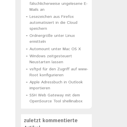
fälschlicherweise ungelesene E-
)
Mails an
Lesezeichen aus Firefox
automatisiert in die Cloud
speichern
Ordnergröße unter Linux
ermitteln
Automount unter Mac OS X
Windows zeitgesteuert
Neustarten lassen
vsftpd für den Zugriff auf www-
Root konfigurieren
Apple Adressbuch in Outlook
importieren
SSH Web Gateway mit dem
OpenSource Tool shellinabox
zuletzt kommentierte