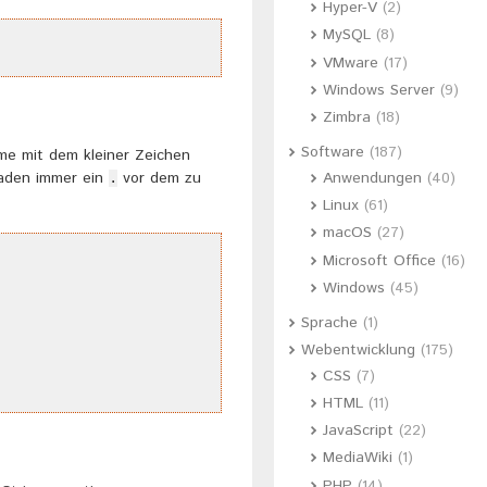
Hyper-V
(2)
MySQL
(8)
VMware
(17)
Windows Server
(9)
Zimbra
(18)
Software
(187)
me mit dem kleiner Zeichen
faden immer ein
vor dem zu
Anwendungen
(40)
.
Linux
(61)
macOS
(27)
Microsoft Office
(16)
Windows
(45)
Sprache
(1)
Webentwicklung
(175)
CSS
(7)
HTML
(11)
JavaScript
(22)
MediaWiki
(1)
PHP
(14)