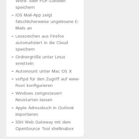
Word- oder PDF-Dateien
speichern
iOS Mail-App zeigt
fälschlicherweise ungelesene E-
Mails an
Lesezeichen aus Firefox
automatisiert in die Cloud
speichern
Ordnergröße unter Linux
ermitteln
Automount unter Mac OS X
vsftpd für den Zugriff auf www-
Root konfigurieren
Windows zeitgesteuert
Neustarten lassen
Apple Adressbuch in Outlook
importieren
SSH Web Gateway mit dem
OpenSource Tool shellinabox