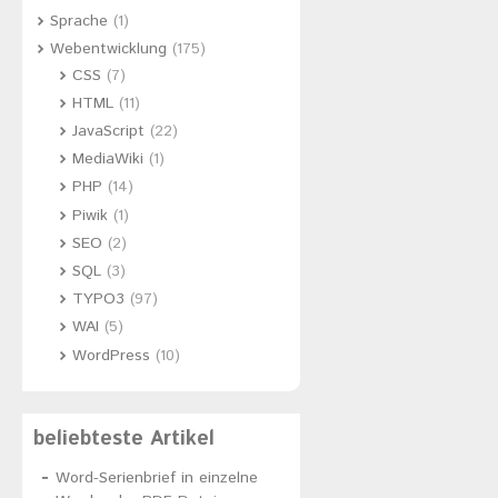
Sprache
(1)
Webentwicklung
(175)
CSS
(7)
HTML
(11)
JavaScript
(22)
MediaWiki
(1)
PHP
(14)
Piwik
(1)
SEO
(2)
SQL
(3)
TYPO3
(97)
WAI
(5)
WordPress
(10)
beliebteste Artikel
Word-Serienbrief in einzelne