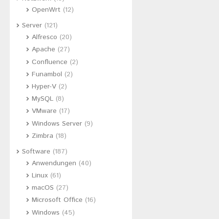
OpenWrt
(12)
Server
(121)
Alfresco
(20)
Apache
(27)
Confluence
(2)
Funambol
(2)
Hyper-V
(2)
MySQL
(8)
VMware
(17)
Windows Server
(9)
Zimbra
(18)
Software
(187)
Anwendungen
(40)
Linux
(61)
macOS
(27)
Microsoft Office
(16)
Windows
(45)