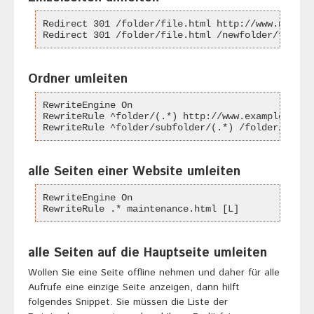
Redirect 301 /folder/file.html http://www.newsit
Redirect 301 /folder/file.html /newfolder/file.h
Ordner umleiten
RewriteEngine On
RewriteRule ^folder/(.*) http://www.example.com/
RewriteRule ^folder/subfolder/(.*) /folder/$1 [R
alle Seiten einer Website umleiten
RewriteEngine On
RewriteRule .* maintenance.html [L]
alle Seiten auf die Hauptseite umleiten
Wollen Sie eine Seite offline nehmen und daher für alle
Aufrufe eine einzige Seite anzeigen, dann hilft
folgendes Snippet. Sie müssen die Liste der