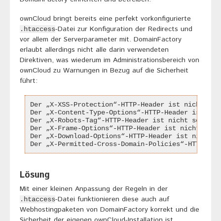
ownCloud bringt bereits eine perfekt vorkonfigurierte
-Datei zur Konfiguration der Redirects und
.htaccess
vor allem der Serverparameter mit. DomainFactory
erlaubt allerdings nicht alle darin verwendeten
Direktiven, was wiederum im Administrationsbereich von
ownCloud zu Warnungen in Bezug auf die Sicherheit
führt:
Der „X-XSS-Protection“-HTTP-Header ist nicht so 
Der „X-Content-Type-Options“-HTTP-Header ist nic
Der „X-Robots-Tag“-HTTP-Header ist nicht so konf
Der „X-Frame-Options“-HTTP-Header ist nicht so k
Der „X-Download-Options“-HTTP-Header ist nicht s
Der „X-Permitted-Cross-Domain-Policies“-HTTP-Hea
Lösung
Mit einer kleinen Anpassung der Regeln in der
-Datei funktionieren diese auch auf
.htaccess
Webhostingpaketen von DomainFactory korrekt und die
Sicherheit der eigenen ownCloud-Installation ist