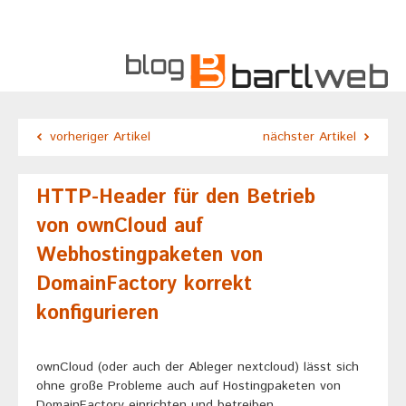
vorheriger Artikel
nächster Artikel
HTTP-Header für den Betrieb
von ownCloud auf
Webhostingpaketen von
DomainFactory korrekt
konfigurieren
ownCloud (oder auch der Ableger nextcloud) lässt sich
ohne große Probleme auch auf Hostingpaketen von
DomainFactory einrichten und betreiben.