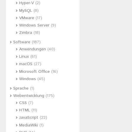
Hyper-V
(2)
MySQL
(8)
VMware
(17)
Windows Server
(9)
Zimbra
(18)
Software
(187)
Anwendungen
(40)
Linux
(61)
macOS
(27)
Microsoft Office
(16)
Windows
(45)
Sprache
(1)
Webentwicklung
(175)
CSS
(7)
HTML
(11)
JavaScript
(22)
MediaWiki
(1)