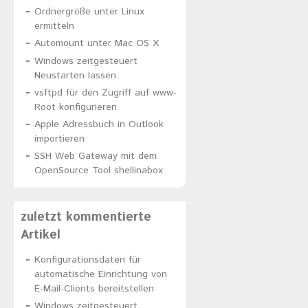
Ordnergröße unter Linux
ermitteln
Automount unter Mac OS X
Windows zeitgesteuert
Neustarten lassen
vsftpd für den Zugriff auf www-
Root konfigurieren
Apple Adressbuch in Outlook
importieren
SSH Web Gateway mit dem
OpenSource Tool shellinabox
zuletzt kommentierte
Artikel
Konfigurationsdaten für
automatische Einrichtung von
E-Mail-Clients bereitstellen
Windows zeitgesteuert