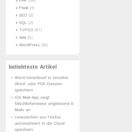
PHP
(14)
Piwik
(1)
SEO
(2)
SQL
(3)
TYPO3
(97)
WAI
(5)
WordPress
(10)
beliebteste Artikel
Word-Serienbrief in einzelne
Word- oder PDF-Dateien
speichern
iOS Mail-App zeigt
fälschlicherweise ungelesene E-
Mails an
Lesezeichen aus Firefox
automatisiert in die Cloud
speichern