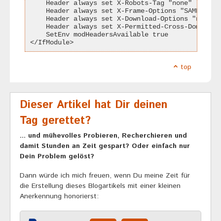
    Header always set X-Robots-Tag "none"
    Header always set X-Frame-Options "SAMEORIGI
    Header always set X-Download-Options "noopen
    Header always set X-Permitted-Cross-Domain-P
    SetEnv modHeadersAvailable true
</IfModule>
top
Dieser Artikel hat Dir deinen
Tag gerettet?
... und mühevolles Probieren, Recherchieren und
damit Stunden an Zeit gespart? Oder einfach nur
Dein Problem gelöst?
Dann würde ich mich freuen, wenn Du meine Zeit für
die Erstellung dieses Blogartikels mit einer kleinen
Anerkennung honorierst: