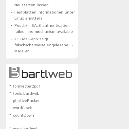
Neustarten lassen
Festplatten Informationen unter
Linux ermitteln
Postfix - SALS authentication
failed - no mechanism available
iOS Mail-App zeigt
fälschlicherweise ungelesene E-
Mails an
formletter2pdf
tools.bartlweb
phpLivePacker
wordClock
countDown
www.bartlweb