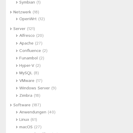
Symbian
(1)
Netzwerk
(18)
OpenWrt
(12)
Server
(121)
Alfresco
(20)
Apache
(27)
Confluence
(2)
Funambol
(2)
Hyper-V
(2)
MySQL
(8)
VMware
(17)
Windows Server
(9)
Zimbra
(18)
Software
(187)
Anwendungen
(40)
Linux
(61)
macOS
(27)