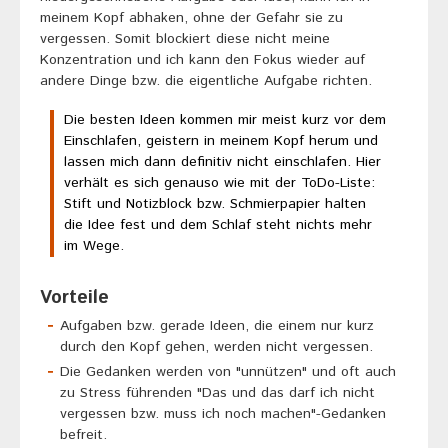
meinem Kopf abhaken, ohne der Gefahr sie zu
vergessen. Somit blockiert diese nicht meine
Konzentration und ich kann den Fokus wieder auf
andere Dinge bzw. die eigentliche Aufgabe richten.
Die besten Ideen kommen mir meist kurz vor dem
Einschlafen, geistern in meinem Kopf herum und
lassen mich dann definitiv nicht einschlafen. Hier
verhält es sich genauso wie mit der ToDo-Liste:
Stift und Notizblock bzw. Schmierpapier halten
die Idee fest und dem Schlaf steht nichts mehr
im Wege.
Vorteile
Aufgaben bzw. gerade Ideen, die einem nur kurz
durch den Kopf gehen, werden nicht vergessen.
Die Gedanken werden von "unnützen" und oft auch
zu Stress führenden "Das und das darf ich nicht
vergessen bzw. muss ich noch machen"-Gedanken
befreit.