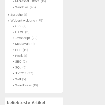
Microsoft Office
(16)
Windows
(45)
Sprache
(1)
Webentwicklung
(175)
CSS
(7)
HTML
(11)
JavaScript
(22)
MediaWiki
(1)
PHP
(14)
Piwik
(1)
SEO
(2)
SQL
(3)
TYPO3
(97)
WAI
(5)
WordPress
(10)
beliebteste Artikel