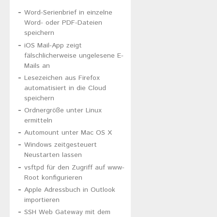
Word-Serienbrief in einzelne
Word- oder PDF-Dateien
speichern
iOS Mail-App zeigt
fälschlicherweise ungelesene E-
Mails an
Lesezeichen aus Firefox
automatisiert in die Cloud
speichern
Ordnergröße unter Linux
ermitteln
Automount unter Mac OS X
Windows zeitgesteuert
Neustarten lassen
vsftpd für den Zugriff auf www-
Root konfigurieren
Apple Adressbuch in Outlook
importieren
SSH Web Gateway mit dem