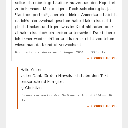
sollte ich unbedingt häufiger nutzen um den Kopf frei
zu bekommen. Meine eigene Rechtschreibung ist ja
"far from perfect", aber eine kleine Anmerkung hab ich
da ich's hier zweimal gesehen habe: Haken ist nicht
gleich Hacken und irgendwas im Kopf abhacken oder
abhaken ist doch ein großer unterschied. Da stolpere
ich immer wieder drüber und kann es nicht verstehen,
wieso man da k und ck verwechselt.
Kommentar von
Amon
am 12. August 2014 um 00:25 Uhr
kommentieren
Hallo Amon,
vielen Dank für den Hinweis, ich habe den Text
entsprechend korrigiert.
lg Christian
Kommentar von
Christian Bartl
am 17. August 2014 um 16:08
Uhr
kommentieren