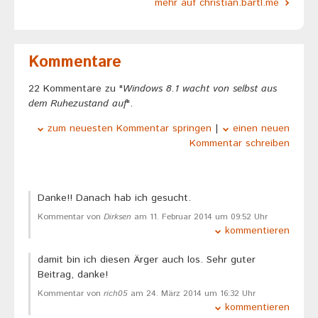
mehr auf christian.bartl.me
Kommentare
22 Kommentare zu "
Windows 8.1 wacht von selbst aus
dem Ruhezustand auf
".
zum neuesten Kommentar springen
|
einen neuen
Kommentar schreiben
Danke!! Danach hab ich gesucht.
Kommentar von
Dirksen
am 11. Februar 2014 um 09:52 Uhr
kommentieren
damit bin ich diesen Ärger auch los. Sehr guter
Beitrag, danke!
Kommentar von
rich05
am 24. März 2014 um 16:32 Uhr
kommentieren