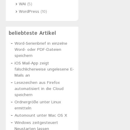
WAI
(5)
WordPress
(10)
beliebteste Artikel
Word-Serienbrief in einzelne
Word- oder PDF-Dateien
speichern
iOS Mail-App zeigt
fälschlicherweise ungelesene E-
Mails an
Lesezeichen aus Firefox
automatisiert in die Cloud
speichern
Ordnergröße unter Linux
ermitteln
Automount unter Mac OS X
Windows zeitgesteuert
Neustarten lassen