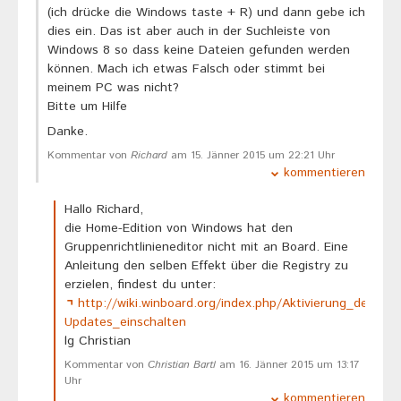
(ich drücke die Windows taste + R) und dann gebe ich
dies ein. Das ist aber auch in der Suchleiste von
Windows 8 so dass keine Dateien gefunden werden
können. Mach ich etwas Falsch oder stimmt bei
meinem PC was nicht?
Bitte um Hilfe
Danke.
Kommentar von
Richard
am 15. Jänner 2015 um 22:21 Uhr
kommentieren
Hallo Richard,
die Home-Edition von Windows hat den
Gruppenrichtlinieneditor nicht mit an Board. Eine
Anleitung den selben Effekt über die Registry zu
erzielen, findest du unter:
http://wiki.winboard.org/index.php/Aktivierung_des
Updates_einschalten
lg Christian
Kommentar von
Christian Bartl
am 16. Jänner 2015 um 13:17
Uhr
kommentieren