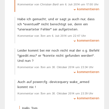
Kommentar von
Christian Bartl
am 6. Juli 2014 um 17:00 Uhr
kommentieren
Habe ich gemacht; und er sagt ja auch nur, dass
ich "eventuell" nicht berechtigt sei, denn ein
"unerwarteter Fehler" sei aufgetreten.
Kommentar von
Tom
am 6. Juli 2014 um 22:47 Uhr
kommentieren
Leider kommt bei mir noch nicht mal der o.g. Befehl
"gpedit.msc" er "konnte nicht gefunden werden".
Und nun ?
Kommentar von
Tom
am 30. Oktober 2014 um 23:34 Uhr
kommentieren
Auch auf powercfg -devicequery wake_armed
kommt nix !
Kommentar von
Tom
am 30. Oktober 2014 um 23:39 Uhr
kommentieren
Hallo Tom,