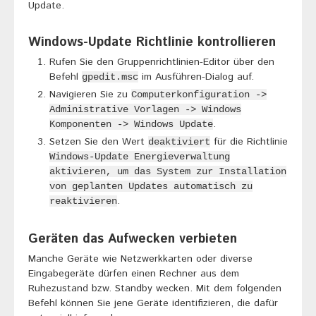
Update.
Windows-Update Richtlinie kontrollieren
Rufen Sie den Gruppenrichtlinien-Editor über den
Befehl
im Ausführen-Dialog auf.
gpedit.msc
Navigieren Sie zu
Computerkonfiguration ->
Administrative Vorlagen -> Windows
.
Komponenten -> Windows Update
Setzen Sie den Wert
für die Richtlinie
deaktiviert
Windows-Update Energieverwaltung
aktivieren, um das System zur Installation
von geplanten Updates automatisch zu
.
reaktivieren
Geräten das Aufwecken verbieten
Manche Geräte wie Netzwerkkarten oder diverse
Eingabegeräte dürfen einen Rechner aus dem
Ruhezustand bzw. Standby wecken. Mit dem folgenden
Befehl können Sie jene Geräte identifizieren, die dafür