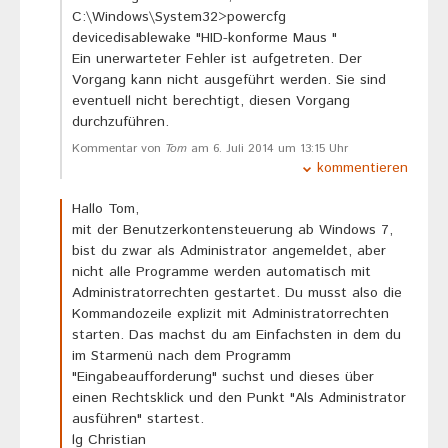
C:\Windows\System32>powercfg
devicedisablewake "HID-konforme Maus "
Ein unerwarteter Fehler ist aufgetreten. Der
Vorgang kann nicht ausgeführt werden. Sie sind
eventuell nicht berechtigt, diesen Vorgang
durchzuführen.
Kommentar von
Tom
am 6. Juli 2014 um 13:15 Uhr
kommentieren
Hallo Tom,
mit der Benutzerkontensteuerung ab Windows 7,
bist du zwar als Administrator angemeldet, aber
nicht alle Programme werden automatisch mit
Administratorrechten gestartet. Du musst also die
Kommandozeile explizit mit Administratorrechten
starten. Das machst du am Einfachsten in dem du
im Starmenü nach dem Programm
"Eingabeaufforderung" suchst und dieses über
einen Rechtsklick und den Punkt "Als Administrator
ausführen" startest.
lg Christian