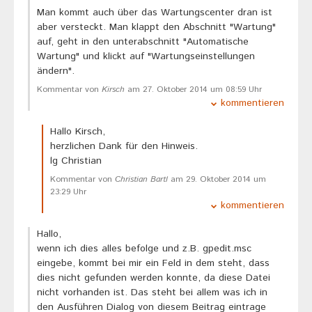
Man kommt auch über das Wartungscenter dran ist
aber versteckt. Man klappt den Abschnitt "Wartung"
auf, geht in den unterabschnitt "Automatische
Wartung" und klickt auf "Wartungseinstellungen
ändern".
Kommentar von
Kirsch
am 27. Oktober 2014 um 08:59 Uhr
kommentieren
Hallo Kirsch,
herzlichen Dank für den Hinweis.
lg Christian
Kommentar von
Christian Bartl
am 29. Oktober 2014 um
23:29 Uhr
kommentieren
Hallo,
wenn ich dies alles befolge und z.B. gpedit.msc
eingebe, kommt bei mir ein Feld in dem steht, dass
dies nicht gefunden werden konnte, da diese Datei
nicht vorhanden ist. Das steht bei allem was ich in
den Ausführen Dialog von diesem Beitrag eintrage