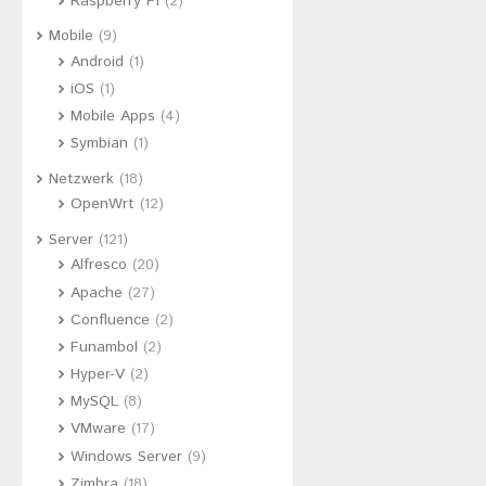
Raspberry Pi
(2)
Mobile
(9)
Android
(1)
iOS
(1)
Mobile Apps
(4)
Symbian
(1)
Netzwerk
(18)
OpenWrt
(12)
Server
(121)
Alfresco
(20)
Apache
(27)
Confluence
(2)
Funambol
(2)
Hyper-V
(2)
MySQL
(8)
VMware
(17)
Windows Server
(9)
Zimbra
(18)