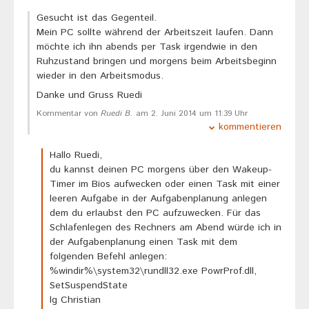
Gesucht ist das Gegenteil.
Mein PC sollte während der Arbeitszeit laufen. Dann
möchte ich ihn abends per Task irgendwie in den
Ruhzustand bringen und morgens beim Arbeitsbeginn
wieder in den Arbeitsmodus.
Danke und Gruss Ruedi
Kommentar von
Ruedi B.
am 2. Juni 2014 um 11:39 Uhr
kommentieren
Hallo Ruedi,
du kannst deinen PC morgens über den Wakeup-
Timer im Bios aufwecken oder einen Task mit einer
leeren Aufgabe in der Aufgabenplanung anlegen
dem du erlaubst den PC aufzuwecken. Für das
Schlafenlegen des Rechners am Abend würde ich in
der Aufgabenplanung einen Task mit dem
folgenden Befehl anlegen:
%windir%\system32\rundll32.exe PowrProf.dll,
SetSuspendState
lg Christian