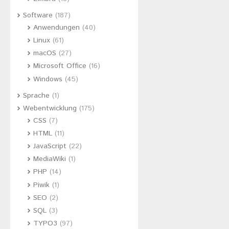
Software
(187)
Anwendungen
(40)
Linux
(61)
macOS
(27)
Microsoft Office
(16)
Windows
(45)
Sprache
(1)
Webentwicklung
(175)
CSS
(7)
HTML
(11)
JavaScript
(22)
MediaWiki
(1)
PHP
(14)
Piwik
(1)
SEO
(2)
SQL
(3)
TYPO3
(97)