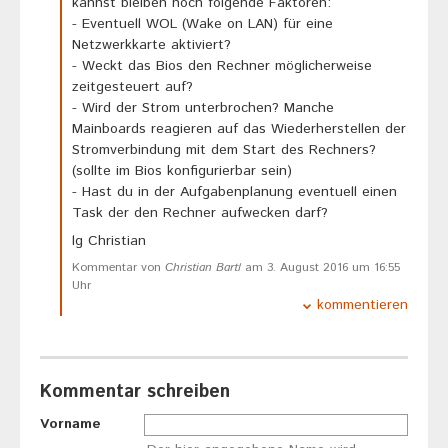
kannst bleiben noch folgende Faktoren:
- Eventuell WOL (Wake on LAN) für eine
Netzwerkkarte aktiviert?
- Weckt das Bios den Rechner möglicherweise
zeitgesteuert auf?
- Wird der Strom unterbrochen? Manche
Mainboards reagieren auf das Wiederherstellen der
Stromverbindung mit dem Start des Rechners?
(sollte im Bios konfigurierbar sein)
- Hast du in der Aufgabenplanung eventuell einen
Task der den Rechner aufwecken darf?
lg Christian
Kommentar von
Christian Bartl
am 3. August 2016 um 16:55
Uhr
kommentieren
Kommentar schreiben
Vorname