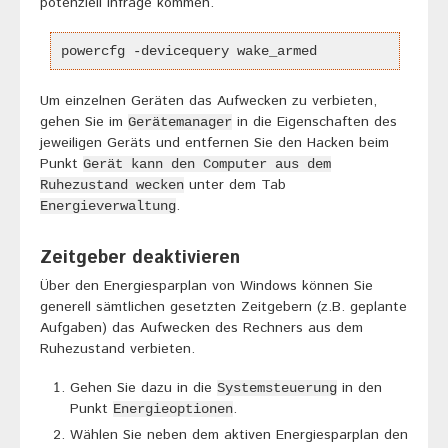
potenziell infrage kommen.
powercfg -devicequery wake_armed
Um einzelnen Geräten das Aufwecken zu verbieten,
gehen Sie im
in die Eigenschaften des
Gerätemanager
jeweiligen Geräts und entfernen Sie den Hacken beim
Punkt
Gerät kann den Computer aus dem
unter dem Tab
Ruhezustand wecken
.
Energieverwaltung
Zeitgeber deaktivieren
Über den Energiesparplan von Windows können Sie
generell sämtlichen gesetzten Zeitgebern (z.B. geplante
Aufgaben) das Aufwecken des Rechners aus dem
Ruhezustand verbieten.
Gehen Sie dazu in die
in den
Systemsteuerung
Punkt
.
Energieoptionen
Wählen Sie neben dem aktiven Energiesparplan den