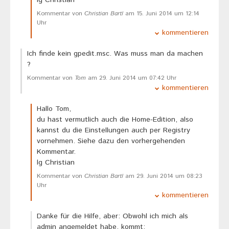
lg Christian
Kommentar von
Christian Bartl
am 15. Juni 2014 um 12:14
Uhr
kommentieren
Ich finde kein gpedit.msc. Was muss man da machen
?
Kommentar von
Tom
am 29. Juni 2014 um 07:42 Uhr
kommentieren
Hallo Tom,
du hast vermutlich auch die Home-Edition, also
kannst du die Einstellungen auch per Registry
vornehmen. Siehe dazu den vorhergehenden
Kommentar.
lg Christian
Kommentar von
Christian Bartl
am 29. Juni 2014 um 08:23
Uhr
kommentieren
Danke für die Hilfe, aber: Obwohl ich mich als
admin angemeldet habe, kommt: