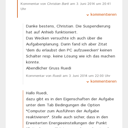
Kommentar von
Christian Bartl
am 3. Juni 2014 um 20:41
Uhr
kommentieren
Danke bestens, Christian. Die Suspendierung
hat auf Anhieb funktioniert.
Das Wecken versuchte ich auch über die
Aufgabenplanung. Darin fand ich aber Zitat
'dem du erlaubst den PC aufzuwecken' keinen
Schalter resp. keine Lösung wie ich das machen
könnte.
Abendlicher Gruss Ruedi
Kommentar von
Ruedi
am 3. Juni 2014 um 22:00 Uhr
kommentieren
Hallo Ruedi,
dazu gibt es in den Eigenschaften der Aufgabe
unter dem Tab Bedingungen die Option
"Computer zum Ausführen der Aufgabe
reaktivieren". Stelle auch sicher, dass in den
Erweiterten Energieeinstellungen der Punkt