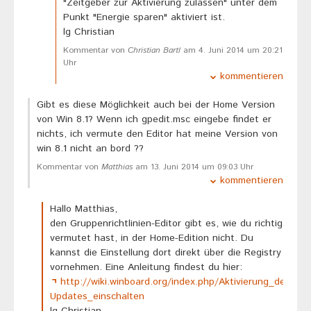
"Zeitgeber zur Aktivierung zulassen" unter dem
Punkt "Energie sparen" aktiviert ist.
lg Christian
Kommentar von
Christian Bartl
am 4. Juni 2014 um 20:21
Uhr
kommentieren
Gibt es diese Möglichkeit auch bei der Home Version
von Win 8.1? Wenn ich gpedit.msc eingebe findet er
nichts, ich vermute den Editor hat meine Version von
win 8.1 nicht an bord ??
Kommentar von
Matthias
am 13. Juni 2014 um 09:03 Uhr
kommentieren
Hallo Matthias,
den Gruppenrichtlinien-Editor gibt es, wie du richtig
vermutet hast, in der Home-Edition nicht. Du
kannst die Einstellung dort direkt über die Registry
vornehmen. Eine Anleitung findest du hier:
http://wiki.winboard.org/index.php/Aktivierung_des
Updates_einschalten