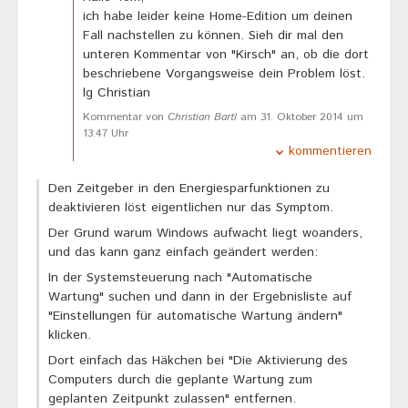
ich habe leider keine Home-Edition um deinen
Fall nachstellen zu können. Sieh dir mal den
unteren Kommentar von "Kirsch" an, ob die dort
beschriebene Vorgangsweise dein Problem löst.
lg Christian
Kommentar von
Christian Bartl
am 31. Oktober 2014 um
13:47 Uhr
kommentieren
Den Zeitgeber in den Energiesparfunktionen zu
deaktivieren löst eigentlichen nur das Symptom.
Der Grund warum Windows aufwacht liegt woanders,
und das kann ganz einfach geändert werden:
In der Systemsteuerung nach "Automatische
Wartung" suchen und dann in der Ergebnisliste auf
"Einstellungen für automatische Wartung ändern"
klicken.
Dort einfach das Häkchen bei "Die Aktivierung des
Computers durch die geplante Wartung zum
geplanten Zeitpunkt zulassen" entfernen.