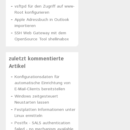
vsftpd für den Zugriff auf www-
Root konfigurieren
Apple Adressbuch in Outlook
importieren
SSH Web Gateway mit dem
OpenSource Tool shellinabox
zuletzt kommentierte
Artikel
Konfigurationsdaten für
automatische Einrichtung von
E-Mail-Clients bereitstellen
Windows zeitgesteuert
Neustarten lassen
Festplatten Informationen unter
Linux ermitteln
Postfix - SALS authentication
failed - no mechanism available