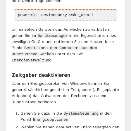
potenziell infrage kommen.
powercfg -devicequery wake_armed
Um einzelnen Geräten das Aufwecken zu verbieten,
gehen Sie im
in die Eigenschaften des
Gerätemanager
jeweiligen Geräts und entfernen Sie den Hacken beim
Punkt
Gerät kann den Computer aus dem
unter dem Tab
Ruhezustand wecken
.
Energieverwaltung
Zeitgeber deaktivieren
Über den Energiesparplan von Windows können Sie
generell sämtlichen gesetzten Zeitgebern (z.B. geplante
Aufgaben) das Aufwecken des Rechners aus dem
Ruhezustand verbieten.
Gehen Sie dazu in die
in den
Systemsteuerung
Punkt
.
Energieoptionen
Wählen Sie neben dem aktiven Energiesparplan den