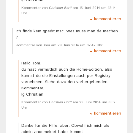
lg Christian
Kommentar von
Christian Bartl
am 15. Juni 2014 um 12:14
Uhr
kommentieren
Ich finde kein gpedit.msc. Was muss man da machen
?
Kommentar von
Tom
am 29. Juni 2014 um 07:42 Uhr
kommentieren
Hallo Tom,
du hast vermutlich auch die Home-Edition, also
kannst du die Einstellungen auch per Registry
vornehmen. Siehe dazu den vorhergehenden
Kommentar.
lg Christian
Kommentar von
Christian Bartl
am 29. Juni 2014 um 08:23
Uhr
kommentieren
Danke für die Hilfe, aber: Obwohl ich mich als
admin angemeldet habe, kommt: