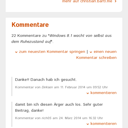
mehr auf christian.bartl.me
Kommentare
22 Kommentare zu "
Windows 8.1 wacht von selbst aus
dem Ruhezustand auf
".
zum neuesten Kommentar springen
|
einen neuen
Kommentar schreiben
Danke!! Danach hab ich gesucht.
Kommentar von
Dirksen
am 11. Februar 2014 um 09:52 Uhr
kommentieren
damit bin ich diesen Ärger auch los. Sehr guter
Beitrag, danke!
Kommentar von
rich05
am 24. März 2014 um 16:32 Uhr
kommentieren