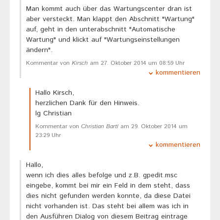
Man kommt auch über das Wartungscenter dran ist
aber versteckt. Man klappt den Abschnitt "Wartung"
auf, geht in den unterabschnitt "Automatische
Wartung" und klickt auf "Wartungseinstellungen
ändern".
Kommentar von
Kirsch
am 27. Oktober 2014 um 08:59 Uhr
kommentieren
Hallo Kirsch,
herzlichen Dank für den Hinweis.
lg Christian
Kommentar von
Christian Bartl
am 29. Oktober 2014 um
23:29 Uhr
kommentieren
Hallo,
wenn ich dies alles befolge und z.B. gpedit.msc
eingebe, kommt bei mir ein Feld in dem steht, dass
dies nicht gefunden werden konnte, da diese Datei
nicht vorhanden ist. Das steht bei allem was ich in
den Ausführen Dialog von diesem Beitrag eintrage