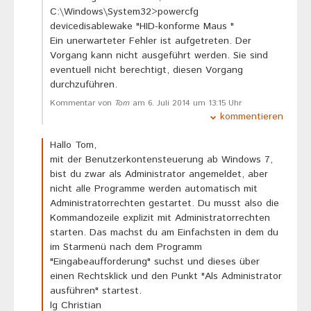
C:\Windows\System32>powercfg
devicedisablewake "HID-konforme Maus "
Ein unerwarteter Fehler ist aufgetreten. Der
Vorgang kann nicht ausgeführt werden. Sie sind
eventuell nicht berechtigt, diesen Vorgang
durchzuführen.
Kommentar von
Tom
am 6. Juli 2014 um 13:15 Uhr
kommentieren
Hallo Tom,
mit der Benutzerkontensteuerung ab Windows 7,
bist du zwar als Administrator angemeldet, aber
nicht alle Programme werden automatisch mit
Administratorrechten gestartet. Du musst also die
Kommandozeile explizit mit Administratorrechten
starten. Das machst du am Einfachsten in dem du
im Starmenü nach dem Programm
"Eingabeaufforderung" suchst und dieses über
einen Rechtsklick und den Punkt "Als Administrator
ausführen" startest.
lg Christian