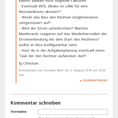
kannst bleiben noch folgende Faktoren:
- Eventuell WOL (Wake on LAN) für eine
Netzwerkkarte aktiviert?
- Weckt das Bios den Rechner möglicherweise
zeitgesteuert auf?
- Wird der Strom unterbrochen? Manche
Mainboards reagieren auf das Wiederherstellen der
Stromverbindung mit dem Start des Rechners?
(sollte im Bios konfigurierbar sein)
- Hast du in der Aufgabenplanung eventuell einen
Task der den Rechner aufwecken darf?
lg Christian
Kommentar von
Christian Bartl
am 3. August 2016 um 16:55
Uhr
kommentieren
Kommentar schreiben
Vorname