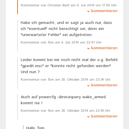
Kommentar von
Christian Bartl
am 6. Juli 2014 um 17:00 Uhr
kommentieren
Habe ich gemacht; und er sagt ja auch nur, dass
ich "eventuell" nicht berechtigt sei, denn ein
"unerwarteter Fehler" sei aufgetreten.
Kommentar von
Tom
am 6. Juli 2014 um 22:47 Uhr
kommentieren
Leider kommt bei mir noch nicht mal der o.g. Befehl
"gpedit.msc" er "konnte nicht gefunden werden".
Und nun ?
Kommentar von
Tom
am 30. Oktober 2014 um 23:34 Uhr
kommentieren
Auch auf powercfg -devicequery wake_armed
kommt nix !
Kommentar von
Tom
am 30. Oktober 2014 um 23:39 Uhr
kommentieren
Hallo Tom,