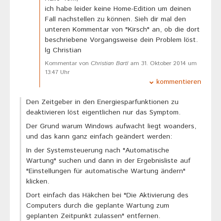
ich habe leider keine Home-Edition um deinen
Fall nachstellen zu können. Sieh dir mal den
unteren Kommentar von "Kirsch" an, ob die dort
beschriebene Vorgangsweise dein Problem löst.
lg Christian
Kommentar von
Christian Bartl
am 31. Oktober 2014 um
13:47 Uhr
kommentieren
Den Zeitgeber in den Energiesparfunktionen zu
deaktivieren löst eigentlichen nur das Symptom.
Der Grund warum Windows aufwacht liegt woanders,
und das kann ganz einfach geändert werden:
In der Systemsteuerung nach "Automatische
Wartung" suchen und dann in der Ergebnisliste auf
"Einstellungen für automatische Wartung ändern"
klicken.
Dort einfach das Häkchen bei "Die Aktivierung des
Computers durch die geplante Wartung zum
geplanten Zeitpunkt zulassen" entfernen.