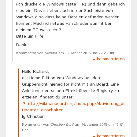
(ich drücke die Windows taste + R) und dann gebe ich
dies ein. Das ist aber auch in der Suchleiste von
Windows 8 so dass keine Dateien gefunden werden
können. Mach ich etwas Falsch oder stimmt bei
meinem PC was nicht?
Bitte um Hilfe
Danke.
Kommentar von
Richard
am 15. Jänner 2015 um 22:21 Uhr
kommentieren
Hallo Richard,
die Home-Edition von Windows hat den
Gruppenrichtlinieneditor nicht mit an Board. Eine
Anleitung den selben Effekt über die Registry zu
erzielen, findest du unter:
http://wiki.winboard.org/index.php/Aktivierung_des
Updates_einschalten
lg Christian
Kommentar von
Christian Bartl
am 16. Jänner 2015 um 13:17
Uhr
kommentieren