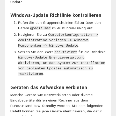
Update.
Windows-Update Richtlinie kontrollieren
Rufen Sie den Gruppenrichtlinien-Editor über den
Befehl
im Ausführen-Dialog auf.
gpedit.msc
Navigieren Sie zu
Computerkonfiguration ->
Administrative Vorlagen -> Windows
.
Komponenten -> Windows Update
Setzen Sie den Wert
für die Richtlinie
deaktiviert
Windows-Update Energieverwaltung
aktivieren, um das System zur Installation
von geplanten Updates automatisch zu
.
reaktivieren
Geräten das Aufwecken verbieten
Manche Geräte wie Netzwerkkarten oder diverse
Eingabegeräte dürfen einen Rechner aus dem
Ruhezustand bzw. Standby wecken. Mit dem folgenden
Befehl können Sie jene Geräte identifizieren, die dafür