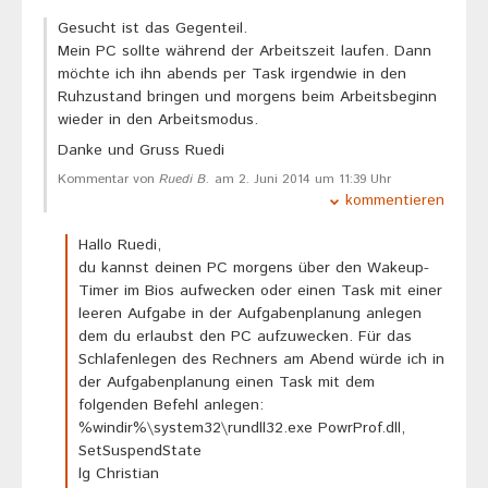
Gesucht ist das Gegenteil.
Mein PC sollte während der Arbeitszeit laufen. Dann
möchte ich ihn abends per Task irgendwie in den
Ruhzustand bringen und morgens beim Arbeitsbeginn
wieder in den Arbeitsmodus.
Danke und Gruss Ruedi
Kommentar von
Ruedi B.
am 2. Juni 2014 um 11:39 Uhr
kommentieren
Hallo Ruedi,
du kannst deinen PC morgens über den Wakeup-
Timer im Bios aufwecken oder einen Task mit einer
leeren Aufgabe in der Aufgabenplanung anlegen
dem du erlaubst den PC aufzuwecken. Für das
Schlafenlegen des Rechners am Abend würde ich in
der Aufgabenplanung einen Task mit dem
folgenden Befehl anlegen:
%windir%\system32\rundll32.exe PowrProf.dll,
SetSuspendState
lg Christian