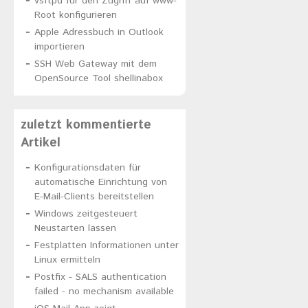
vsftpd für den Zugriff auf www-
Root konfigurieren
Apple Adressbuch in Outlook
importieren
SSH Web Gateway mit dem
OpenSource Tool shellinabox
zuletzt kommentierte
Artikel
Konfigurationsdaten für
automatische Einrichtung von
E-Mail-Clients bereitstellen
Windows zeitgesteuert
Neustarten lassen
Festplatten Informationen unter
Linux ermitteln
Postfix - SALS authentication
failed - no mechanism available