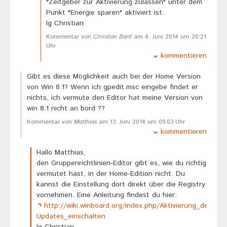
"Zeitgeber zur Aktivierung zulassen" unter dem
Punkt "Energie sparen" aktiviert ist.
lg Christian
Kommentar von
Christian Bartl
am 4. Juni 2014 um 20:21
Uhr
kommentieren
Gibt es diese Möglichkeit auch bei der Home Version
von Win 8.1? Wenn ich gpedit.msc eingebe findet er
nichts, ich vermute den Editor hat meine Version von
win 8.1 nicht an bord ??
Kommentar von
Matthias
am 13. Juni 2014 um 09:03 Uhr
kommentieren
Hallo Matthias,
den Gruppenrichtlinien-Editor gibt es, wie du richtig
vermutet hast, in der Home-Edition nicht. Du
kannst die Einstellung dort direkt über die Registry
vornehmen. Eine Anleitung findest du hier:
http://wiki.winboard.org/index.php/Aktivierung_des
Updates_einschalten