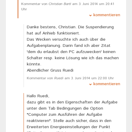
Kommentar von
Christian Bartl
am 3. Juni 2014 um 20:41
Uhr
kommentieren
Danke bestens, Christian. Die Suspendierung
hat auf Anhieb funktioniert.
Das Wecken versuchte ich auch über die
Aufgabenplanung. Darin fand ich aber Zitat
'dem du erlaubst den PC aufzuwecken' keinen
Schalter resp. keine Lösung wie ich das machen
könnte.
Abendlicher Gruss Ruedi
Kommentar von
Ruedi
am 3. Juni 2014 um 22:00 Uhr
kommentieren
Hallo Ruedi,
dazu gibt es in den Eigenschaften der Aufgabe
unter dem Tab Bedingungen die Option
"Computer zum Ausführen der Aufgabe
reaktivieren". Stelle auch sicher, dass in den
Erweiterten Energieeinstellungen der Punkt