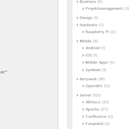
Business
(6)
Projektmanagement
(3
Design
(1)
Hardware
(7)
Raspberry Pi
(2)
Mobile
(9)
Android
(1)
iOS
(1)
Mobile Apps
(4)
Symbian
(1)
st"

Netzwerk
(18)
OpenWrt
(12)
Server
(121)
Alfresco
(20)
Apache
(27)
Confluence
(2)
Funambol
(2)