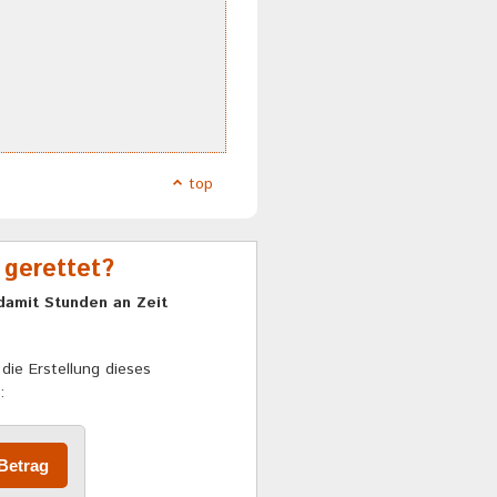
top
 gerettet?
damit Stunden an Zeit
die Erstellung dieses
: