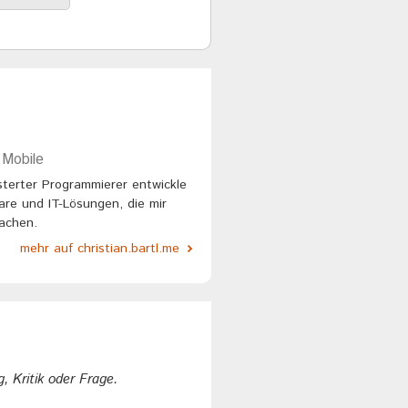
 Mobile
sterter Programmierer entwickle
ware und IT-Lösungen, die mir
fachen.
mehr auf christian.bartl.me
, Kritik oder Frage.