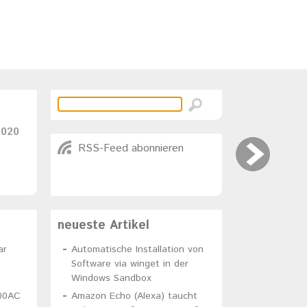
2020
RSS-Feed abonnieren
neueste Artikel
ar
Automatische Installation von
Software via winget in der
Windows Sandbox
00AC
Amazon Echo (Alexa) taucht