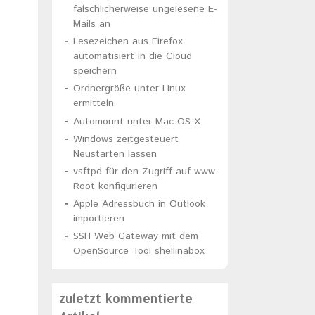
fälschlicherweise ungelesene E-
)
Mails an
Lesezeichen aus Firefox
automatisiert in die Cloud
speichern
Ordnergröße unter Linux
ermitteln
Automount unter Mac OS X
Windows zeitgesteuert
Neustarten lassen
vsftpd für den Zugriff auf www-
Root konfigurieren
Apple Adressbuch in Outlook
importieren
SSH Web Gateway mit dem
OpenSource Tool shellinabox
zuletzt kommentierte