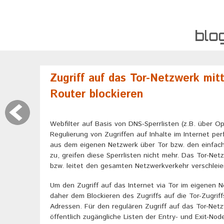
Zugriff auf das Tor-Netzwerk mit
Router blockieren
Webfilter auf Basis von DNS-Sperrlisten (z.B. über O
Regulierung von Zugriffen auf Inhalte im Internet per
aus dem eigenen Netzwerk über Tor bzw. den einfach 
zu, greifen diese Sperrlisten nicht mehr. Das Tor-Ne
bzw. leitet den gesamten Netzwerkverkehr verschleie
Um den Zugriff auf das Internet via Tor im eigenen N
daher dem Blockieren des Zugriffs auf die Tor-Zugrif
Adressen. Für den regulären Zugriff auf das Tor-Netz
öffentlich zugängliche Listen der Entry- und Exit-Nod