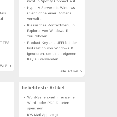
nicht in Spotify Connect auf
Hyper-V Server mit Windows
tels
Client ohne einer Domäne
uf
verwalten
Klassisches Kontextmenü in
Explorer von Windows 11
zurückholen
HTTPS-
Product Key aus UEFI bei der
Installation von Windows 11
ignorieren, um einen eigenen
Key zu verwenden
Wrt"
alle Artikel
beliebteste Artikel
Word-Serienbrief in einzelne
T

Word- oder PDF-Dateien
speichern
iOS Mail-App zeigt