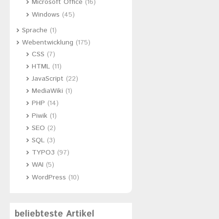
Microsoft Office
(16)
Windows
(45)
Sprache
(1)
Webentwicklung
(175)
CSS
(7)
HTML
(11)
JavaScript
(22)
MediaWiki
(1)
PHP
(14)
Piwik
(1)
SEO
(2)
SQL
(3)
TYPO3
(97)
WAI
(5)
WordPress
(10)
beliebteste Artikel