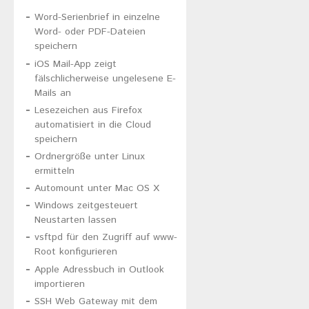
Word-Serienbrief in einzelne
Word- oder PDF-Dateien
speichern
iOS Mail-App zeigt
fälschlicherweise ungelesene E-
Mails an
Lesezeichen aus Firefox
automatisiert in die Cloud
speichern
Ordnergröße unter Linux
ermitteln
Automount unter Mac OS X
Windows zeitgesteuert
Neustarten lassen
vsftpd für den Zugriff auf www-
Root konfigurieren
Apple Adressbuch in Outlook
importieren
SSH Web Gateway mit dem