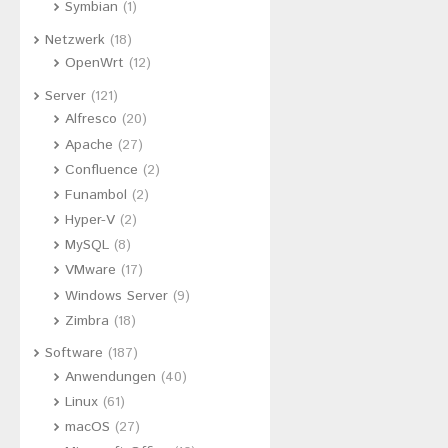
Symbian
(1)
Netzwerk
(18)
OpenWrt
(12)
Server
(121)
Alfresco
(20)
Apache
(27)
Confluence
(2)
Funambol
(2)
Hyper-V
(2)
MySQL
(8)
VMware
(17)
Windows Server
(9)
Zimbra
(18)
Software
(187)
Anwendungen
(40)
Linux
(61)
macOS
(27)