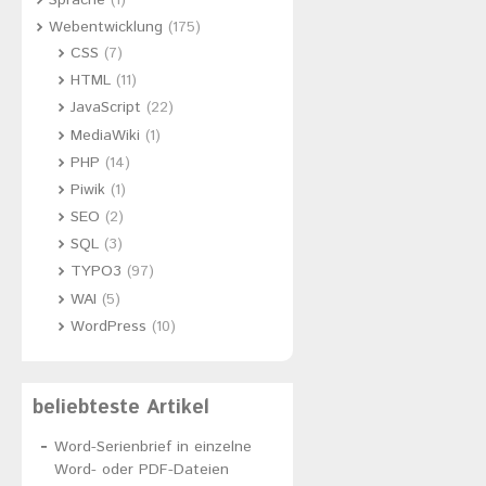
Sprache
(1)
Webentwicklung
(175)
CSS
(7)
HTML
(11)
JavaScript
(22)
MediaWiki
(1)
PHP
(14)
Piwik
(1)
SEO
(2)
SQL
(3)
TYPO3
(97)
WAI
(5)
WordPress
(10)
beliebteste Artikel
Word-Serienbrief in einzelne
Word- oder PDF-Dateien