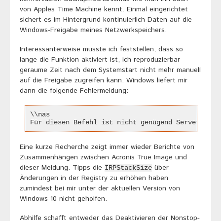
von Apples Time Machine kennt. Einmal eingerichtet
sichert es im Hintergrund kontinuierlich Daten auf die
Windows-Freigabe meines Netzwerkspeichers.
Interessanterweise musste ich feststellen, dass so
lange die Funktion aktiviert ist, ich reproduzierbar
geraume Zeit nach dem Systemstart nicht mehr manuell
auf die Freigabe zugreifen kann. Windows liefert mir
dann die folgende Fehlermeldung:
\\nas
Für diesen Befehl ist nicht genügend Serverspeic
Eine kurze Recherche zeigt immer wieder Berichte von
Zusammenhängen zwischen Acronis True Image und
dieser Meldung. Tipps die
über
IRPStackSize
Änderungen in der Registry zu erhöhen haben
zumindest bei mir unter der aktuellen Version von
Windows 10 nicht geholfen.
Abhilfe schafft entweder das Deaktivieren der Nonstop-