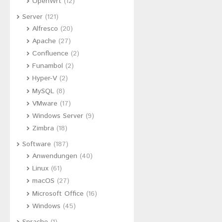
OpenWrt
(12)
Server
(121)
Alfresco
(20)
Apache
(27)
Confluence
(2)
Funambol
(2)
Hyper-V
(2)
MySQL
(8)
VMware
(17)
Windows Server
(9)
Zimbra
(18)
Software
(187)
Anwendungen
(40)
Linux
(61)
macOS
(27)
Microsoft Office
(16)
Windows
(45)