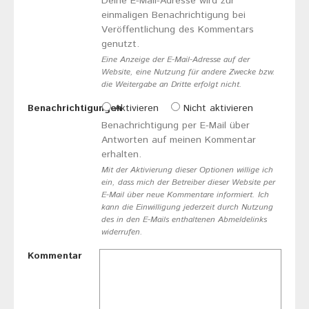
Deine E-Mail-Adresse wird zur
einmaligen Benachrichtigung bei
Veröffentlichung des Kommentars
genutzt.
Eine Anzeige der E-Mail-Adresse auf der
Website, eine Nutzung für andere Zwecke bzw.
die Weitergabe an Dritte erfolgt nicht.
Benachrichtigungen
Aktivieren
Nicht aktivieren
Benachrichtigung per E-Mail über
Antworten auf meinen Kommentar
erhalten.
Mit der Aktivierung dieser Optionen willige ich
ein, dass mich der Betreiber dieser Website per
E-Mail über neue Kommentare informiert. Ich
kann die Einwilligung jederzeit durch Nutzung
des in den E-Mails enthaltenen Abmeldelinks
widerrufen.
Kommentar