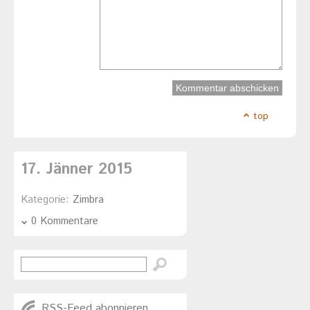
top
17. Jänner 2015
Kategorie:
Zimbra
0 Kommentare
RSS-Feed abonnieren