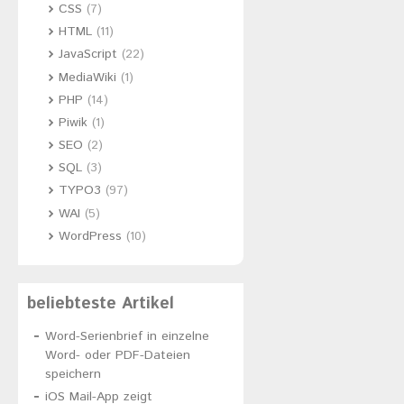
CSS
(7)
HTML
(11)
JavaScript
(22)
MediaWiki
(1)
PHP
(14)
Piwik
(1)
SEO
(2)
SQL
(3)
TYPO3
(97)
WAI
(5)
WordPress
(10)
beliebteste Artikel
Word-Serienbrief in einzelne
Word- oder PDF-Dateien
speichern
iOS Mail-App zeigt