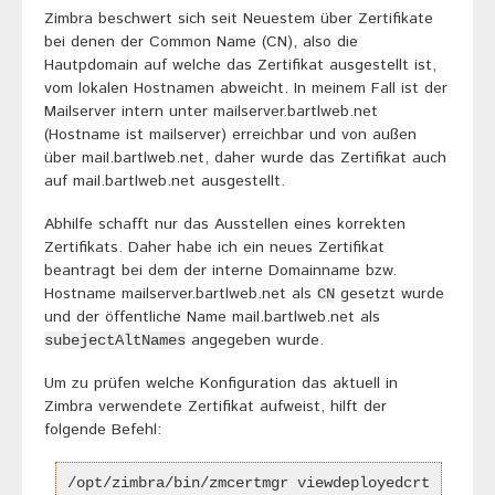
Zimbra beschwert sich seit Neuestem über Zertifikate
bei denen der Common Name (CN), also die
Hautpdomain auf welche das Zertifikat ausgestellt ist,
vom lokalen Hostnamen abweicht. In meinem Fall ist der
Mailserver intern unter mailserver.bartlweb.net
(Hostname ist mailserver) erreichbar und von außen
über mail.bartlweb.net, daher wurde das Zertifikat auch
auf mail.bartlweb.net ausgestellt.
Abhilfe schafft nur das Ausstellen eines korrekten
Zertifikats. Daher habe ich ein neues Zertifikat
beantragt bei dem der interne Domainname bzw.
Hostname mailserver.bartlweb.net als
gesetzt wurde
CN
und der öffentliche Name mail.bartlweb.net als
angegeben wurde.
subejectAltNames
Um zu prüfen welche Konfiguration das aktuell in
Zimbra verwendete Zertifikat aufweist, hilft der
folgende Befehl:
/opt/zimbra/bin/zmcertmgr viewdeployedcrt